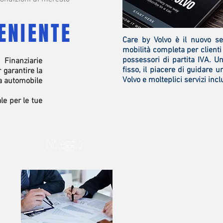
ENIENTE
Care by Volvo è il nuovo ser
mobilità completa per clienti 
possessori di partita IVA. U
 Finanziarie
fisso, il piacere di guidare 
 garantire la
Volvo e molteplici servizi incl
ua automobile
le per le tue
Noleggio