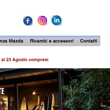
enza Mazda
Ricambi e accessori
Contatti
 al 23 Agosto compresi
TE