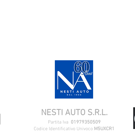
OVARCI. UNA NUOVA ESPERIENZA. UNA
NUOVA
NESTI AUTO S.R.L.
Partita Iva
01979350509
Codice Identificativo Univoco
M5UXCR1