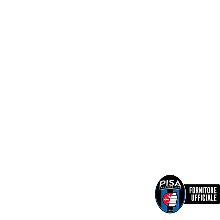
VENITE A TR