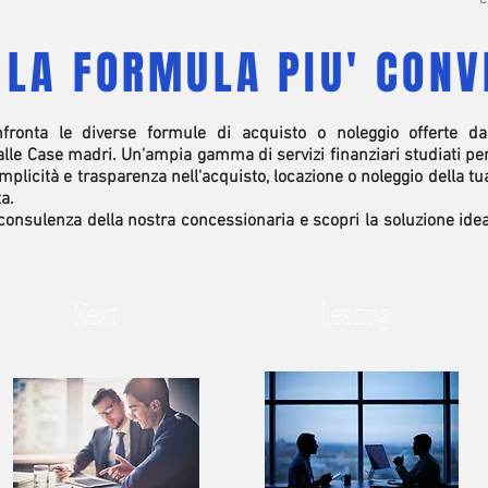
 LA FORMULA PIU' CONV
fronta le diverse formule di acquisto o noleggio offerte da
dalle Case madri. Un'ampia gamma di servizi finanziari studiati per
licità e trasparenza nell'acquisto, locazione o noleggio della t
a.
a consulenza della nostra concessionaria e scopri la soluzione idea
Next
Leasing