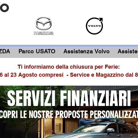
TO
ZDA
Parco USATO
Assistenza Volvo
Assist
Ti informiamo della chiusura per Ferie:
 al 23 Agosto compresi - Service e Magazzino dal 8
SERVIZI FINANZIARI
COPRI LE NOSTRE PROPOSTE PERSONALIZZA