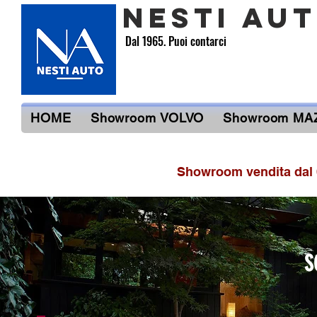
NESTI AU
Dal 1965. Puoi contarci
HOME
Showroom VOLVO
Showroom MA
Showroom vendita dal 6
S