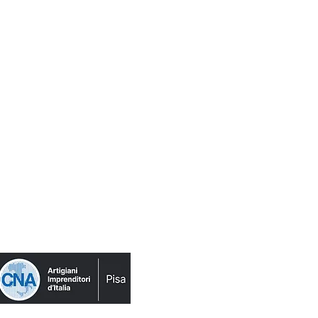
 AUTOMOBILE