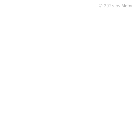
© 2026 by
Motor