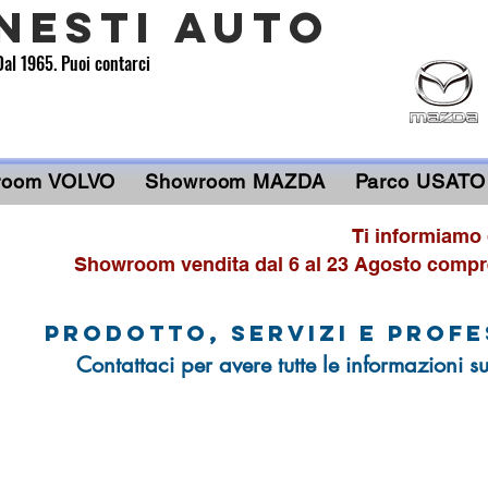
NESTI AUTO
Dal 1965. Puoi contarci
room VOLVO
Showroom MAZDA
Parco USATO
Ti informiamo 
Showroom vendita dal 6 al 23 Agosto compre
prodotto, servizi e profe
Contattaci per avere tutte le informazioni 