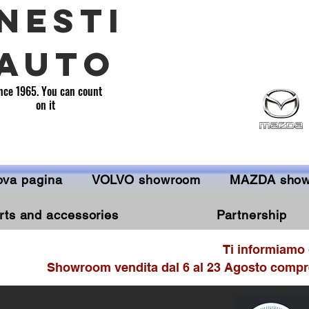
NESTI
AUTO
nce 1965. You can count
on it
va pagina
VOLVO showroom
MAZDA sho
rts and accessories
Partnership
Ti informiamo 
Showroom vendita dal 6 al 23 Agosto compre